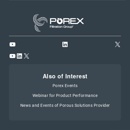
YouTube
LinkedIn
X
YouTube
LinkedIn
X
Also of Interest
Porex Events
Webinar for Product Performance
News and Events of Porous Solutions Provider