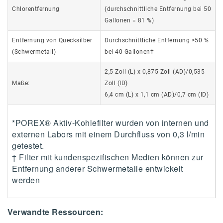
Chlorentfernung
(durchschnittliche Entfernung bei 50
Gallonen = 81 %)
Entfernung von Quecksilber
Durchschnittliche Entfernung >50 %
(Schwermetall)
bei 40 Gallonen†
2,5 Zoll (L) x 0,875 Zoll (AD)/0,535
Maße:
Zoll (ID)
6,4 cm (L) x 1,1 cm (AD)/0,7 cm (ID)
*POREX® Aktiv-Kohlefilter wurden von internen und
externen Labors mit einem Durchfluss von 0,3 l/min
getestet.
† Filter mit kundenspezifischen Medien können zur
Entfernung anderer Schwermetalle entwickelt
werden
Verwandte Ressourcen: