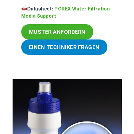
Datasheet:
POREX Water Filtration
Media Support
MUSTER ANFORDERN
EINEN TECHNIKER FRAGEN