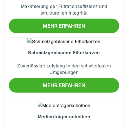
Maximierung der Filtrationseffizienz und
strukturellen Integrität
MEHR ERFAHREN
Schmelzgeblasene Filterkerzen
Zuverlässige Leistung in den schwierigsten
Umgebungen
MEHR ERFAHREN
Medienträger-scheiben