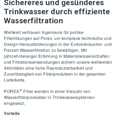
Sichereres und gesünderes
Trinkwasser durch effiziente
Wasserfiltration
Weltweit vertrauen Ingenieure für poröse
Filterlösungen auf Porex, um komplexe technische und
Design-Herausforderungen in der Endverbraucher- und
Freizeit-Wasserfiltration zu bewältigen. Mit
jahrzehntelanger Erfahrung in Materialwissenschaften
und Filtrationsanwendungen sichern unsere weltweiten
Aktivitäten eine hohe Reproduzierbarkeit und
Zuverlässigkeit von Filterprodukten in der gesamten
Lieferkette.
®
POREX
Filter werden in einer Vielzahl von
Wasserfilterprodukten in Trinkwassersystemen
eingesetzt.
Vorteile