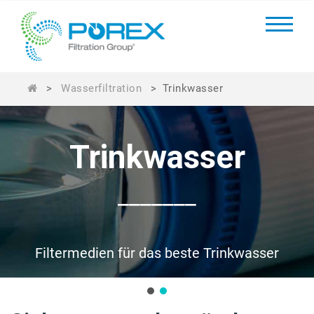
>
Wasserfiltration
>
Trinkwasser
Trinkwasser
_______
Filtermedien für das beste Trinkwasser