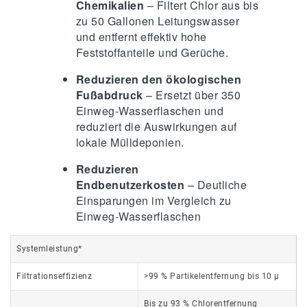
Chemikalien
– Filtert Chlor aus bis
zu 50 Gallonen Leitungswasser
und entfernt effektiv hohe
Feststoffanteile und Gerüche.
Reduzieren den ökologischen
Fußabdruck
– Ersetzt über 350
Einweg-Wasserflaschen und
reduziert die Auswirkungen auf
lokale Mülldeponien.
Reduzieren
Endbenutzerkosten
– Deutliche
Einsparungen im Vergleich zu
Einweg-Wasserflaschen
Systemleistung*
Filtrationseffizienz
>99 % Partikelentfernung bis 10 µ
Bis zu 93 % Chlorentfernung