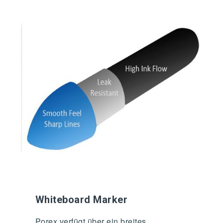
Whiteboard Marker
Porex verfügt über ein breites