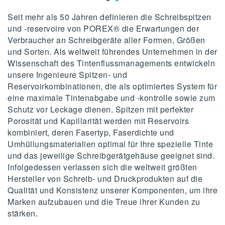
Seit mehr als 50 Jahren definieren die Schreibspitzen
und -reservoire von POREX® die Erwartungen der
Verbraucher an Schreibgeräte aller Formen, Größen
und Sorten. Als weltweit führendes Unternehmen in der
Wissenschaft des Tintenflussmanagements entwickeln
unsere Ingenieure Spitzen- und
Reservoirkombinationen, die als optimiertes System für
eine maximale Tintenabgabe und -kontrolle sowie zum
Schutz vor Leckage dienen. Spitzen mit perfekter
Porosität und Kapillarität werden mit Reservoirs
kombiniert, deren Fasertyp, Faserdichte und
Umhüllungsmaterialien optimal für Ihre spezielle Tinte
und das jeweilige Schreibgerätgehäuse geeignet sind.
Infolgedessen verlassen sich die weltweit größten
Hersteller von Schreib- und Druckprodukten auf die
Qualität und Konsistenz unserer Komponenten, um ihre
Marken aufzubauen und die Treue ihrer Kunden zu
stärken.