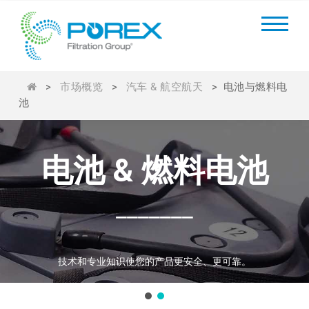
>
市场概览
>
汽车 & 航空航天
>
电池与燃料电
池
电池 & 燃料电池
_______
技术和专业知识使您的产品更安全、更可靠。