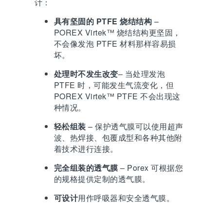
计：
具有坚固的 PTFE 烧结结构
–
POREX Virtek™ 烧结结构更坚固，
不会像发泡 PTFE 材料那样容易损
坏。
处理时不发生改变
– 当处理发泡
PTFE 时，可能发生气流变化，但
POREX Virtek™ PTFE 不会出现这
种情况。
轻松组装
– 保护透气膜可以使用超声
波、热焊接、包覆成型和各种其他附
着技术进行连接。
完全组装的透气膜
– Porex 可根据您
的规格提供定制的透气膜。
可设计
用作呼吸器和安全透气膜。