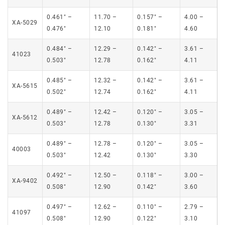
0.461″ –
11.70 –
0.157″ –
4.00 –
XA-5029
0.476″
12.10
0.181″
4.60
0.484″ –
12.29 –
0.142″ –
3.61 –
41023
0.503″
12.78
0.162″
4.11
0.485″ –
12.32 –
0.142″ –
3.61 –
XA-5615
0.502″
12.74
0.162″
4.11
0.489″ –
12.42 –
0.120″ –
3.05 –
XA-5612
0.503″
12.78
0.130″
3.31
0.489″ –
12.78 –
0.120″ –
3.05 –
40003
0.503″
12.42
0.130″
3.30
0.492″ –
12.50 –
0.118″ –
3.00 –
XA-9402
0.508″
12.90
0.142″
3.60
0.497″ –
12.62 –
0.110″ –
2.79 –
41097
0.508″
12.90
0.122″
3.10