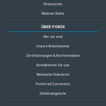
Ressourcen
Webinar Reihe
ÜBER POREX
Wer wir sind
Unsere Arbeitsweise
Zertifizierungen & Konformitäten
Kontaktieren Sie uns
Weltweite Standorte
Preferred Converters
Stellenangebote